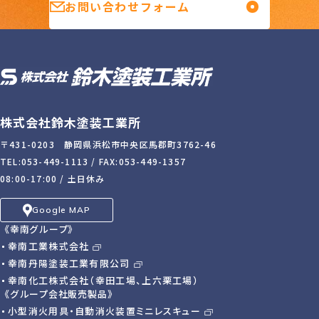
お問い合わせフォーム
株式会社鈴木塗装工業所
〒431-0203 静岡県浜松市中央区馬郡町3762-46
TEL:053-449-1113
/ FAX:053-449-1357
08:00-17:00 / 土日休み
Google MAP
《幸南グループ》
幸南工業株式会社
幸南丹陽塗装工業有限公司
幸南化工株式会社（幸田工場、上六栗工場）
《グループ会社販売製品》
小型消火用具・自動消火装置
ミニレスキュー