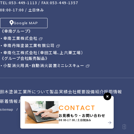
TEL:053-449-1113
/ FAX:053-449-1357
08:00-17:00 / 土日休み
Google MAP
《幸南グループ》
幸南工業株式会社
幸南丹陽塗装工業有限公司
幸南化工株式会社（幸田工場、上六栗工場）
《グループ会社販売製品》
小型消火用具・自動消火装置
ミニレスキュー
鈴木塗装工業所について
製品実績
会社概要
設備紹介
採用情報
新着情報
お問い合わせ
CONTACT
/
sitemap
privacy policy
お見積もり・お問い合わせ
08:00-17:00 /土日祝休み
Copyright 2026.株式会社鈴木塗装工業所 All Rights Reserved.